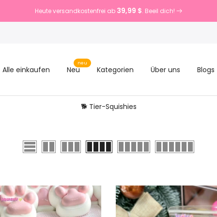
39,99 $
Heute versandkostenfrei ab
. Beeil dich!
neu
Alle einkaufen
Neu
Kategorien
Über uns
Blogs
🐕 Tier-Squishies