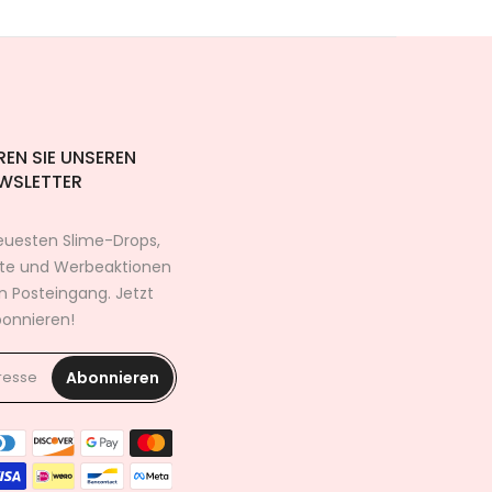
EN SIE UNSEREN
WSLETTER
neuesten Slime-Drops,
te und Werbeaktionen
en Posteingang. Jetzt
onnieren!
Abonnieren