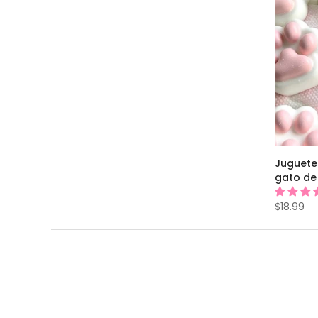
Juguete
gato de
$18.99