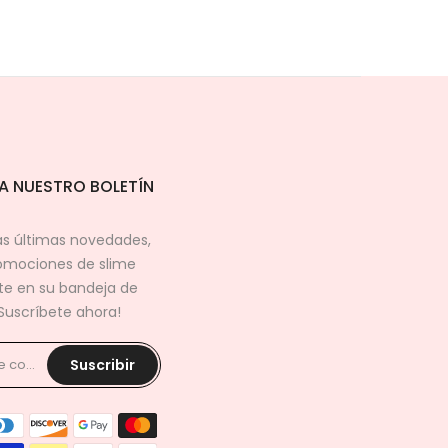
A NUESTRO BOLETÍN
s últimas novedades,
omociones de slime
e en su bandeja de
¡Suscríbete ahora!
Suscribir