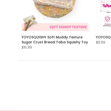
YOYOSQUISHY Soft Muddy Texture
YOYOSQU
Sugar Crust Bread Taba Squishy Toy
$9.99
$16.99