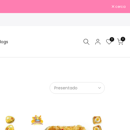
cerca
0
0
logs
Presentado