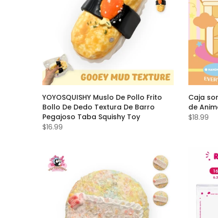
YOYOSQUISHY Muslo De Pollo Frito
Caja so
Bollo De Dedo Textura De Barro
de Anim
Pegajoso Taba Squishy Toy
$18.99
$16.99