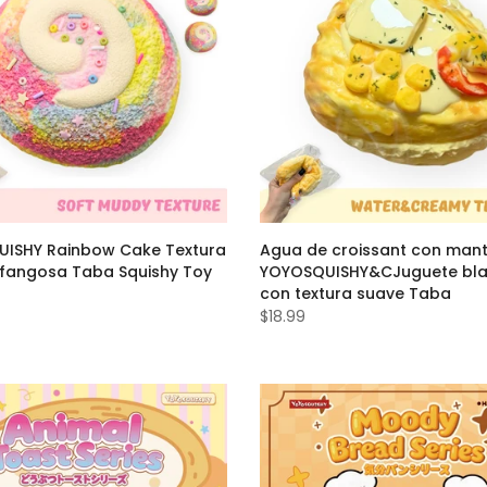
ISHY Rainbow Cake Textura
Agua de croissant con mant
 fangosa Taba Squishy Toy
YOYOSQUISHY&CJuguete bl
con textura suave Taba
$18.99