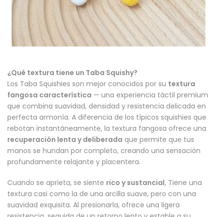
¿Qué textura tiene un Taba Squishy?
Los Taba Squishies son mejor conocidos por su
textura
fangosa característica
— una experiencia táctil premium
que combina suavidad, densidad y resistencia delicada en
perfecta armonía. A diferencia de los típicos squishies que
rebotan instantáneamente, la textura fangosa ofrece una
recuperación lenta y deliberada
que permite que tus
manos se hundan por completo, creando una sensación
profundamente relajante y placentera.
Cuando se aprieta, se siente
rico y sustancial
, Tiene una
textura casi como la de una arcilla suave, pero con una
suavidad exquisita. Al presionarla, ofrece una ligera
resistencia, seguida de un retorno lento y estable a su