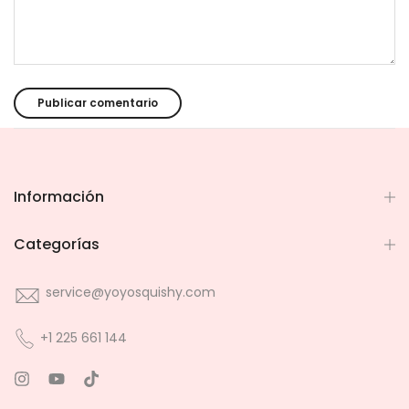
Información
Categorías
service@yoyosquishy.com
+1 225 661 144