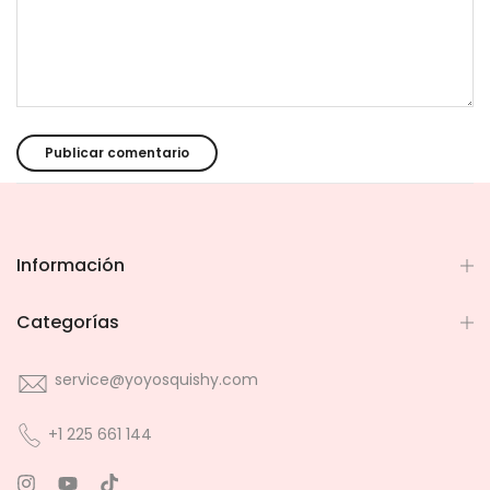
Información
Categorías
service@yoyosquishy.com
+1 225 661 144